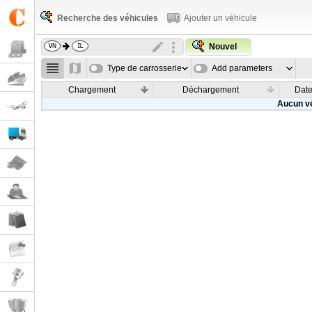
Recherche des véhicules
Ajouter un véhicule
Nouvel
Type de carrosserie
Add parameters
Chargement
Déchargement
Dat
Aucun vé