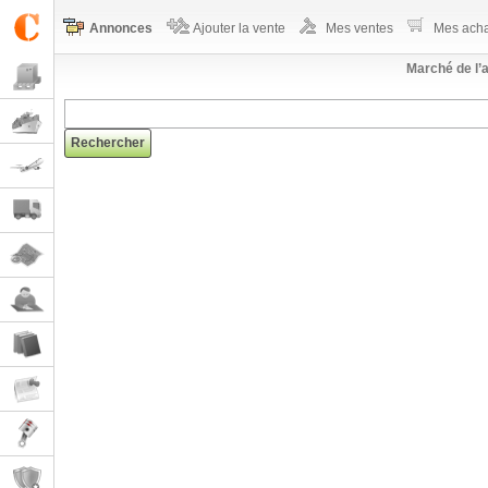
Annonces
Ajouter la vente
Mes ventes
Mes acha
Marché de l’