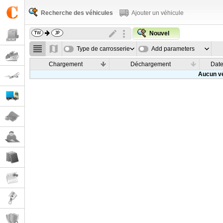
Recherche des véhicules
Ajouter un véhicule
Nouvel
Type de carrosserie
Add parameters
Chargement
Déchargement
Dat
Aucun vé