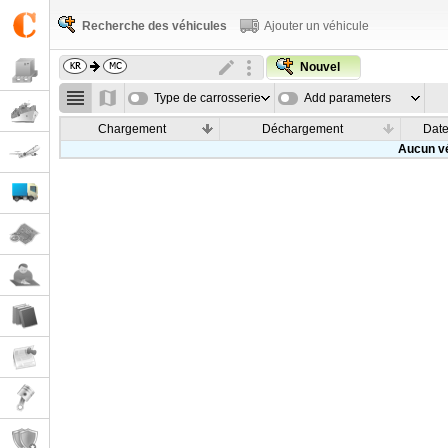
Recherche des véhicules
Ajouter un véhicule
Nouvel
Type de carrosserie
Add parameters
Chargement
Déchargement
Dat
Aucun vé