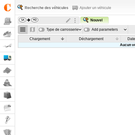
Recherche des véhicules
Ajouter un véhicule
Nouvel
Type de carrosserie
Add parameters
Chargement
Déchargement
Dat
Aucun vé