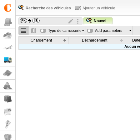
Recherche des véhicules
Ajouter un véhicule
Nouvel
Type de carrosserie
Add parameters
Chargement
Déchargement
Dat
Aucun vé