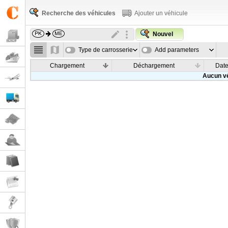
Recherche des véhicules
Ajouter un véhicule
Nouvel
Type de carrosserie
Add parameters
Chargement
Déchargement
Dat
Aucun vé