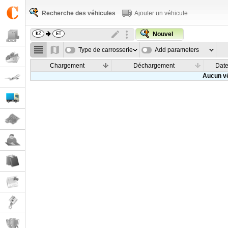
Recherche des véhicules
Ajouter un véhicule
Nouvel
Type de carrosserie
Add parameters
Chargement
Déchargement
Dat
Aucun vé