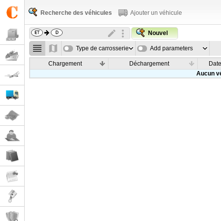
Recherche des véhicules
Ajouter un véhicule
Nouvel
Type de carrosserie
Add parameters
Chargement
Déchargement
Dat
Aucun vé