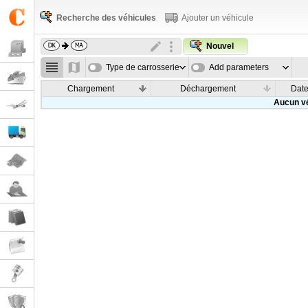
Recherche des véhicules
Ajouter un véhicule
Nouvel
Type de carrosserie
Add parameters
Chargement
Déchargement
Dat
Aucun vé