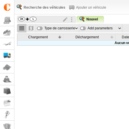
Recherche des véhicules
Ajouter un véhicule
Nouvel
Type de carrosserie
Add parameters
Chargement
Déchargement
Dat
Aucun vé