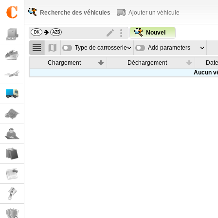
Recherche des véhicules
Ajouter un véhicule
Nouvel
Type de carrosserie
Add parameters
Chargement
Déchargement
Dat
Aucun vé