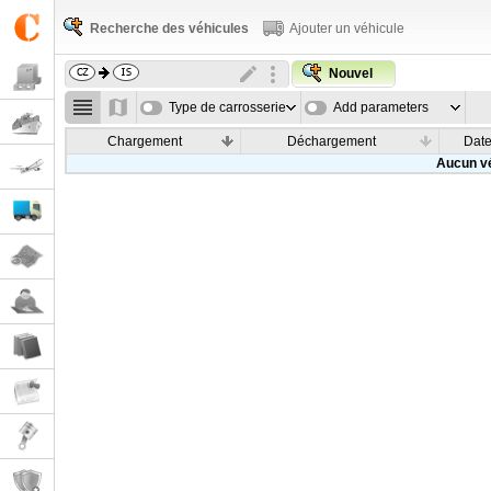
Recherche des véhicules
Ajouter un véhicule
Nouvel
Type de carrosserie
Add parameters
Chargement
Déchargement
Dat
Aucun vé