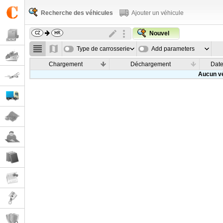
Recherche des véhicules
Ajouter un véhicule
Nouvel
Type de carrosserie
Add parameters
Chargement
Déchargement
Dat
Aucun vé