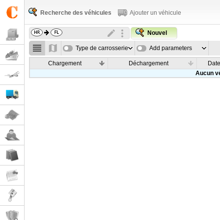
Recherche des véhicules
Ajouter un véhicule
Nouvel
Type de carrosserie
Add parameters
Chargement
Déchargement
Dat
Aucun vé