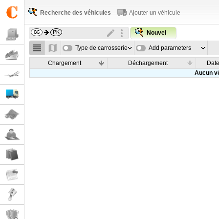
Recherche des véhicules
Ajouter un véhicule
Nouvel
Type de carrosserie
Add parameters
Chargement
Déchargement
Dat
Aucun vé