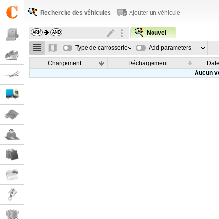
Recherche des véhicules
Ajouter un véhicule
Nouvel
Type de carrosserie
Add parameters
Chargement
Déchargement
Dat
Aucun vé