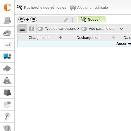
Recherche des véhicules
Ajouter un véhicule
Nouvel
Type de carrosserie
Add parameters
Chargement
Déchargement
Dat
Aucun vé