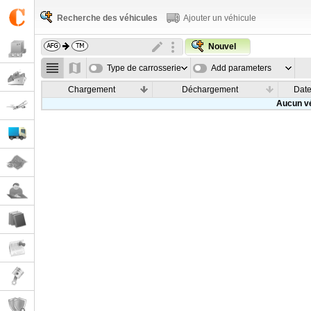
Recherche des véhicules
Ajouter un véhicule
Nouvel
Type de carrosserie
Add parameters
Chargement
Déchargement
Dat
Aucun vé