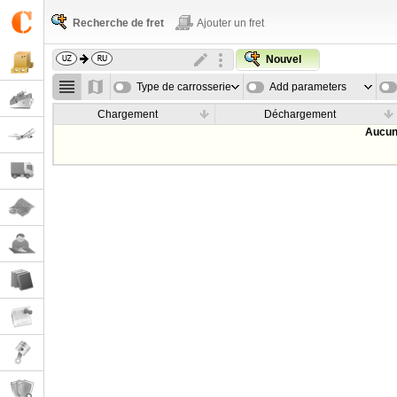
Recherche de fret
Ajouter un fret
Nouvel
Type de carrosserie
Add parameters
Chargement
Déchargement
Aucun 