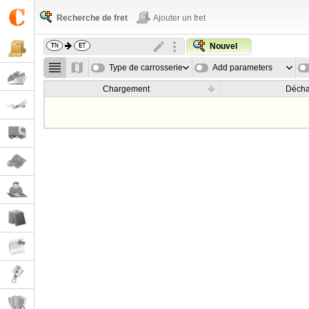
Recherche de fret
Ajouter un fret
Nouvel
Type de carrosserie
Add parameters
Chargement
Déch