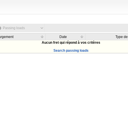
Passing loads
argement
Date
Type de
Aucun fret qui répond à vos critères
Search passing loads