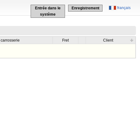
français
Entrée dans le
Enregistrement
système
 carrosserie
Fret
Client