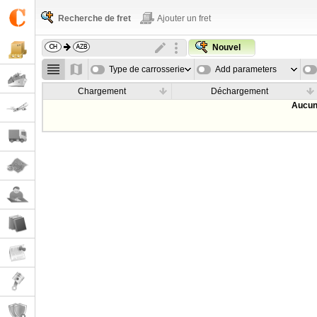
Recherche de fret
Ajouter un fret
Nouvel
Type de carrosserie
Add parameters
Chargement
Déchargement
Aucun 