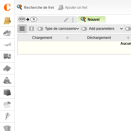
Recherche de fret
Ajouter un fret
Nouvel
Type de carrosserie
Add parameters
Chargement
Déchargement
Aucun 