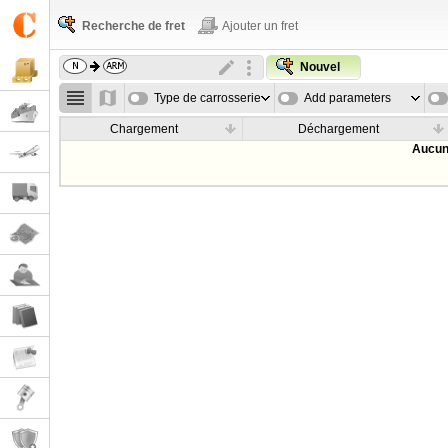
Recherche de fret
Ajouter un fret
Nouvel
Type de carrosserie
Add parameters
Chargement
Déchargement
Aucun 