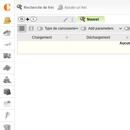
Recherche de fret
Ajouter un fret
Nouvel
Type de carrosserie
Add parameters
Chargement
Déchargement
Aucun 