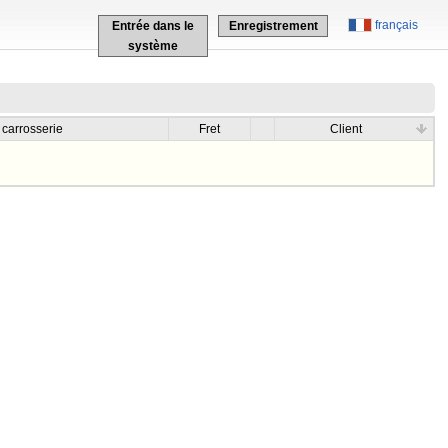
français
Entrée dans le
Enregistrement
système
 carrosserie
Fret
Client