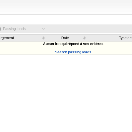
Passing loads
argement
Date
Type de
Aucun fret qui répond à vos critères
Search passing loads