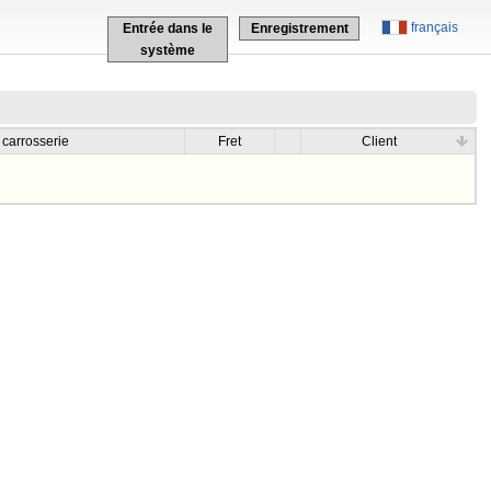
français
Entrée dans le
Enregistrement
système
 carrosserie
Fret
Client