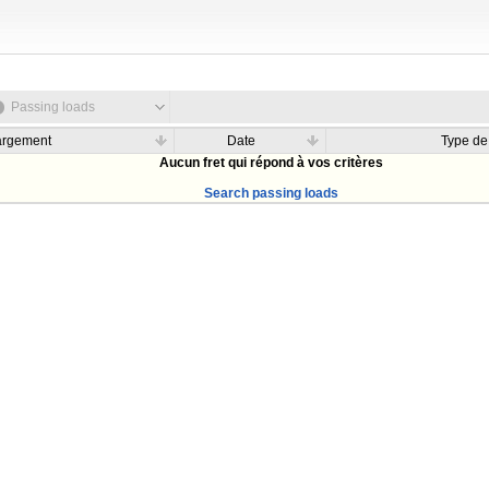
Passing loads
argement
Date
Type de
Aucun fret qui répond à vos critères
Search passing loads