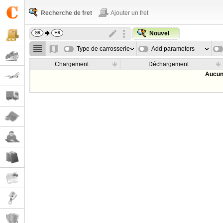
Recherche de fret
Ajouter un fret
Nouvel
Type de carrosserie
Add parameters
Chargement
Déchargement
Aucun 