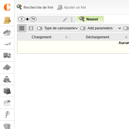
Recherche de fret
Ajouter un fret
Nouvel
Type de carrosserie
Add parameters
Chargement
Déchargement
Aucun 