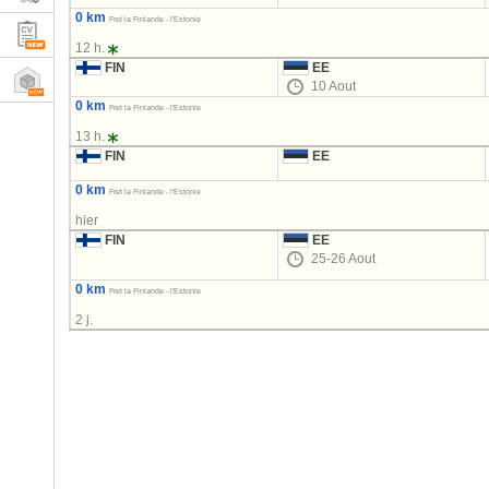
0 km
Fret la Finlande - l'Estonie
12 h.
FIN
EE
10 Aout
0 km
Fret la Finlande - l'Estonie
13 h.
FIN
EE
0 km
Fret la Finlande - l'Estonie
hier
FIN
EE
25-26 Aout
0 km
Fret la Finlande - l'Estonie
2 j.