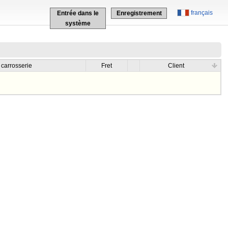
français
Entrée dans le
Enregistrement
système
 carrosserie
Fret
Client