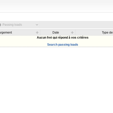
Passing loads
argement
Date
Type de
Aucun fret qui répond à vos critères
Search passing loads