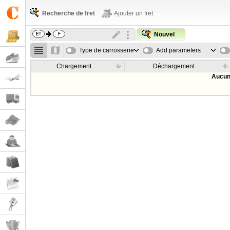
Recherche de fret
Ajouter un fret
Nouvel
Type de carrosserie
Add parameters
Chargement
Déchargement
Aucun 