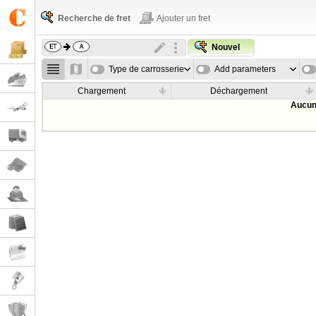
Recherche de fret
Ajouter un fret
Nouvel
Type de carrosserie
Add parameters
Chargement
Déchargement
Aucun 