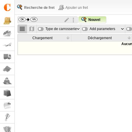
Recherche de fret
Ajouter un fret
Nouvel
Type de carrosserie
Add parameters
Chargement
Déchargement
Aucun 