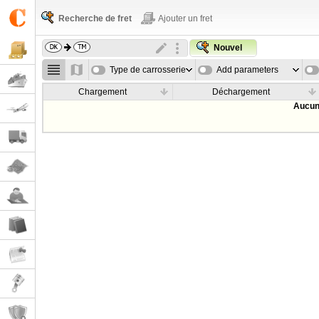
Recherche de fret
Ajouter un fret
Nouvel
Type de carrosserie
Add parameters
Chargement
Déchargement
Aucun 