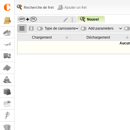
Recherche de fret
Ajouter un fret
Nouvel
Type de carrosserie
Add parameters
Chargement
Déchargement
Aucun 